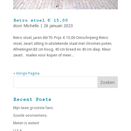
Retro stoel € 15,00
door
Michelle
|
26 januari 2023
Retro stoel, jaren 60/70. Prijs: € 15,00 Omschrijving:Retro
stoel, zwart zitting in uitstekende staat met chromen poten.
Afmetingen:83 cm hoog, 40 cm breed en 40 cm diep. Kleur:
zwart. mailen voor kopen of meer...
« Vorige Pagina
Zoeken
Recent Posts
Mijn twee grootste fans.
Goede voornemens.
Meten is weten!
U.S.A.