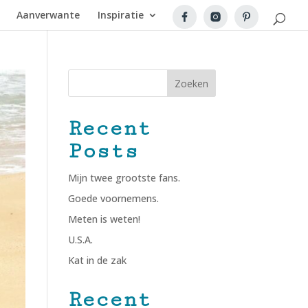
Aanverwante
Inspiratie
Zoeken
Recent
Posts
Mijn twee grootste fans.
Goede voornemens.
Meten is weten!
U.S.A.
Kat in de zak
Recent