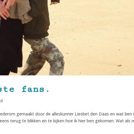
ste fans.
ed
 Wederom gemaakt door de alleskunner Liesbet den Daas en wat ben i
s terug te blikken en te kijken hoe ik hier ben gekomen. Wat als m