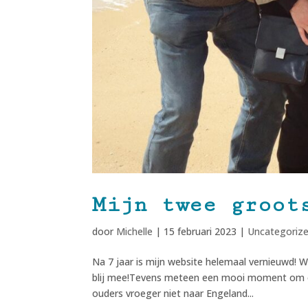
Mijn twee groot
door
Michelle
|
15 februari 2023
|
Uncategoriz
Na 7 jaar is mijn website helemaal vernieuwd!
blij mee!Tevens meteen een mooi moment om een
ouders vroeger niet naar Engeland...