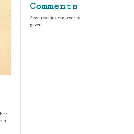
Comments
Geen reacties om weer te
geven.
k er
ijn