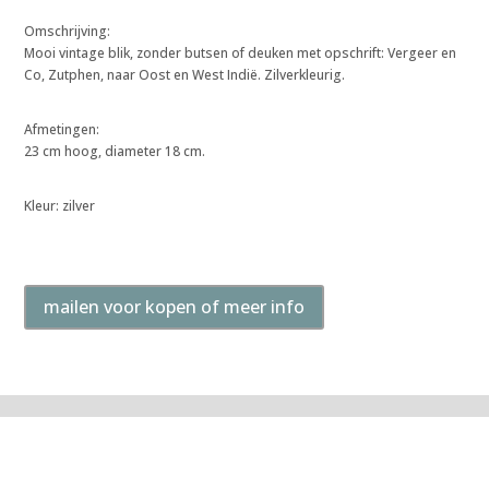
Omschrijving:
Mooi vintage blik, zonder butsen of deuken met opschrift: Vergeer en
Co, Zutphen, naar Oost en West Indië. Zilverkleurig.
Afmetingen:
23 cm hoog, diameter 18 cm.
Kleur: zilver
mailen voor kopen of meer info